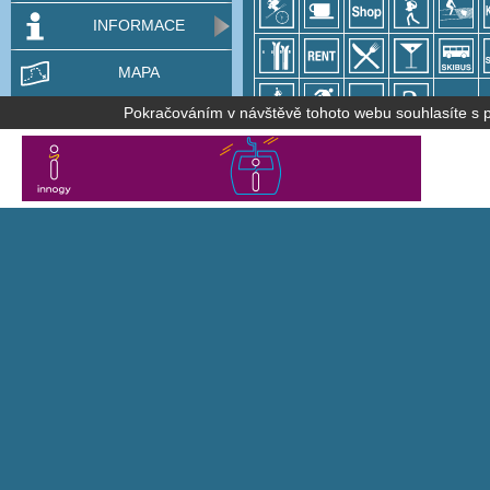
INFORMACE
MAPA
Pokračováním v návštěvě tohoto webu souhlasíte s po
Teletext ČT strana 683