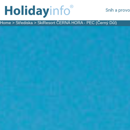
Sníh a prov
Home
>
Střediska
>
SkiResort ČERNÁ HORA - PEC (Černý Důl)