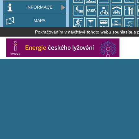
INFORMACE
MAPA
Pokračováním v návštěvě tohoto webu souhlasíte s po
Teletext ČT strana 689
Panorama TV, ČT Sport Po-Ne